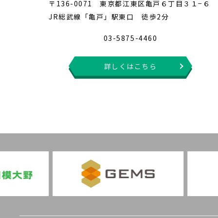
〒136-0071 東京都江東区亀戸６丁目３１−６
JR総武線「亀戸」駅東口 徒歩2分
03-5875-4460
詳しくはこちら