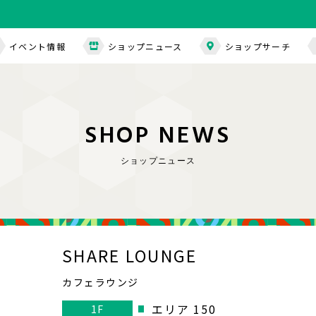
イベント情報
ショップニュース
ショップサーチ
S
H
O
P
N
E
W
S
ショップニュース
SHARE LOUNGE
カフェラウンジ
エリア 150
1F