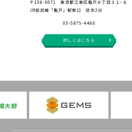
〒136-0071 東京都江東区亀戸６丁目３１−６
JR総武線「亀戸」駅東口 徒歩2分
03-5875-4460
詳しくはこちら