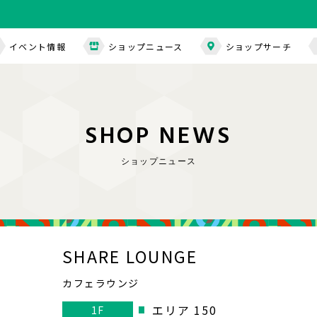
イベント情報
ショップニュース
ショップサーチ
S
H
O
P
N
E
W
S
ショップニュース
SHARE LOUNGE
カフェラウンジ
エリア 150
1F