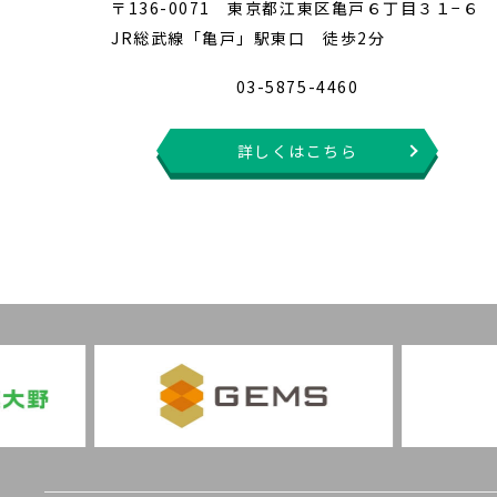
〒136-0071 東京都江東区亀戸６丁目３１−６
JR総武線「亀戸」駅東口 徒歩2分
03-5875-4460
詳しくはこちら