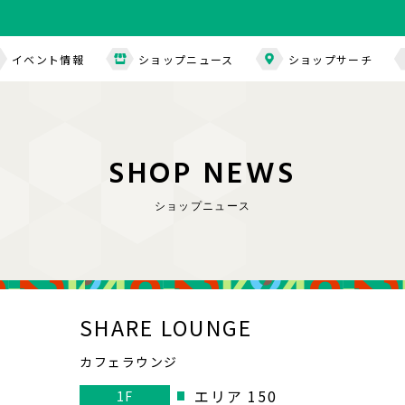
イベント情報
ショップニュース
ショップサーチ
S
H
O
P
N
E
W
S
ショップニュース
SHARE LOUNGE
カフェラウンジ
エリア 150
1F