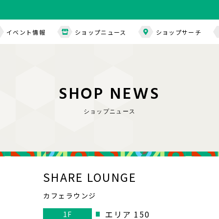
イベント情報
ショップニュース
ショップサーチ
S
H
O
P
N
E
W
S
ショップニュース
SHARE LOUNGE
カフェラウンジ
エリア 150
1F