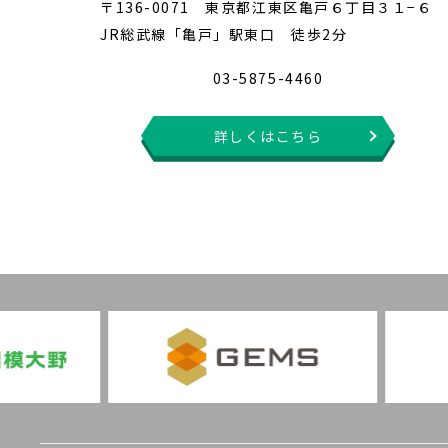
〒136-0071 東京都江東区亀戸６丁目３１−６
JR総武線「亀戸」駅東口 徒歩2分
03-5875-4460
詳しくはこちら