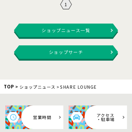
1
ショップニュース一覧
ショップサーチ
TOP
ショップニュース
SHARE LOUNGE
アクセス
営業時間
・駐車場