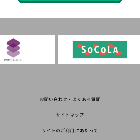
お問い合わせ・よくある質問
サイトマップ
サイトのご利用にあたって