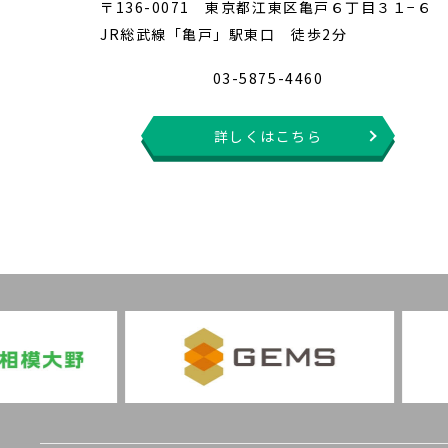
〒136-0071 東京都江東区亀戸６丁目３１−６
JR総武線「亀戸」駅東口 徒歩2分
03-5875-4460
詳しくはこちら