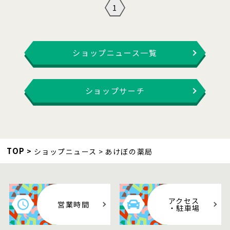
1
ショップニュース一覧
ショップサーチ
TOP
ショップニュース
あけぼの薬局
アクセス
営業時間
・駐車場