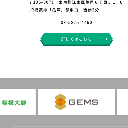
〒136-0071 東京都江東区亀戸６丁目３１−６
JR総武線「亀戸」駅東口 徒歩2分
03-5875-4460
詳しくはこちら