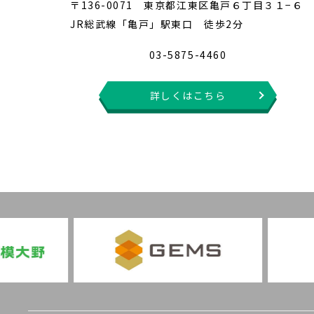
〒136-0071 東京都江東区亀戸６丁目３１−６
JR総武線「亀戸」駅東口 徒歩2分
03-5875-4460
詳しくはこちら