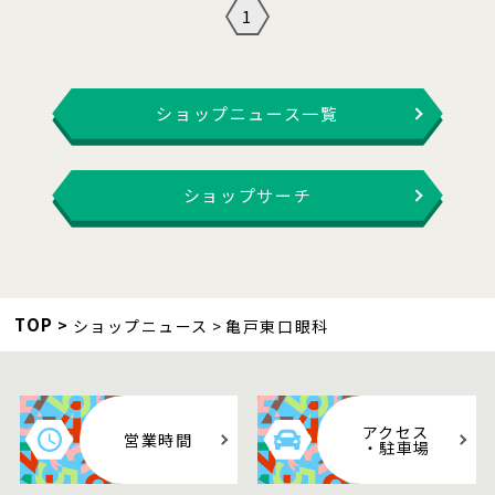
1
ショップニュース一覧
ショップサーチ
TOP
ショップニュース
亀戸東口眼科
アクセス
営業時間
・駐車場