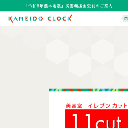
「令和8年熊本地震」災害義援金受付のご案内