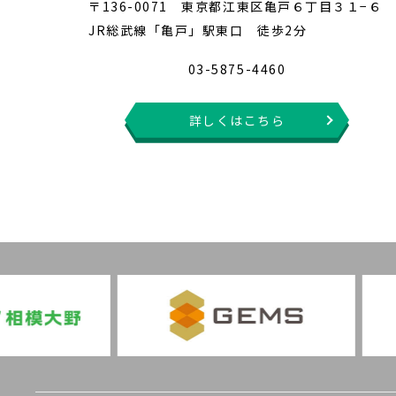
〒136-0071 東京都江東区亀戸６丁目３１−６
JR総武線「亀戸」駅東口 徒歩2分
03-5875-4460
詳しくはこちら