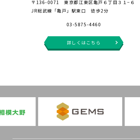
〒136-0071 東京都江東区亀戸６丁目３１−６
JR総武線「亀戸」駅東口 徒歩2分
03-5875-4460
詳しくはこちら