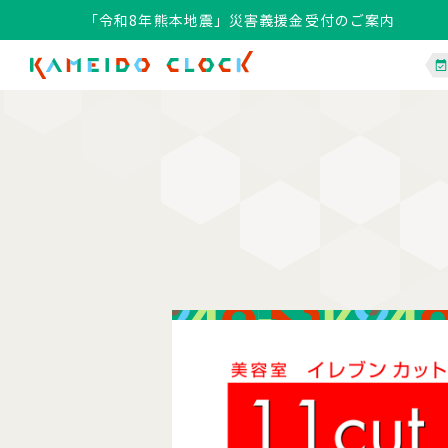
「令和8年熊本地震」災害義援金受付のご案内