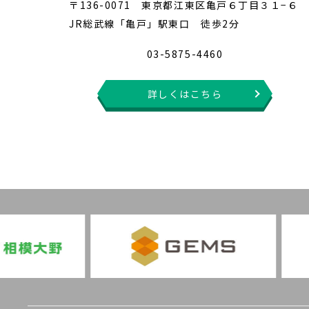
〒136-0071 東京都江東区亀戸６丁目３１−６
JR総武線「亀戸」駅東口 徒歩2分
03-5875-4460
詳しくはこちら