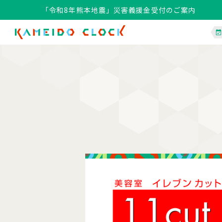
「令和8年熊本地震」災害義援金受付のご案内