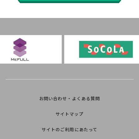
お問い合わせ・よくある質問
サイトマップ
サイトのご利用にあたって