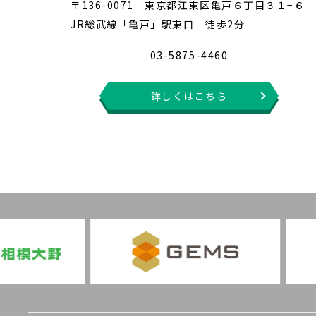
〒136-0071 東京都江東区亀戸６丁目３１−６
JR総武線「亀戸」駅東口 徒歩2分
03-5875-4460
詳しくはこちら