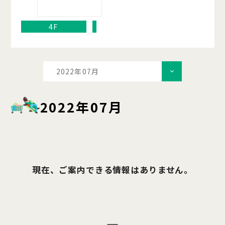
4F
2022年07月
2022年07月
現在、ご案内できる情報はありません。