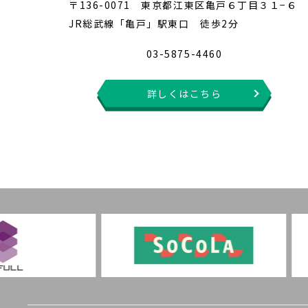
〒136-0071 東京都江東区亀戸６丁目３１−６
JR総武線「亀戸」駅東口 徒歩2分
03-5875-4460
詳しくはこちら