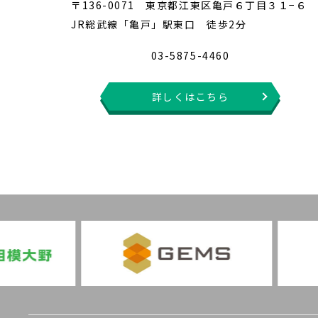
〒136-0071 東京都江東区亀戸６丁目３１−６
JR総武線「亀戸」駅東口 徒歩2分
03-5875-4460
詳しくはこちら