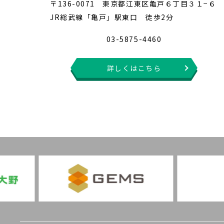
〒136-0071 東京都江東区亀戸６丁目３１−６
JR総武線「亀戸」駅東口 徒歩2分
03-5875-4460
詳しくはこちら