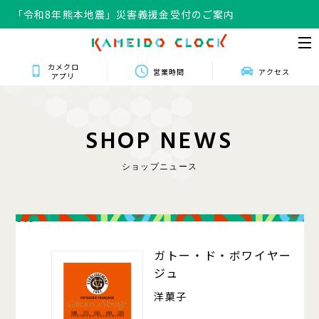
「令和8年熊本地震」災害義援金受付のご案内
カメクロ
営業時間
アクセス
アプリ
S
H
O
P
N
E
W
S
ショップニュース
016
ガトー・ド・ボワイヤー
ジュ
洋菓子