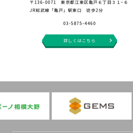
〒136-0071 東京都江東区亀戸６丁目３１−６
JR総武線「亀戸」駅東口 徒歩2分
03-5875-4460
詳しくはこちら