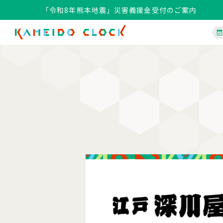
「令和8年熊本地震」災害義援金受付のご案内