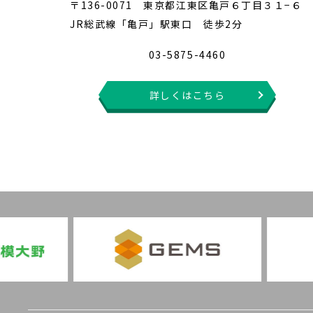
〒136-0071 東京都江東区亀戸６丁目３１−６
JR総武線「亀戸」駅東口 徒歩2分
03-5875-4460
詳しくはこちら