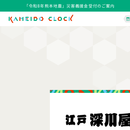
「令和8年熊本地震」災害義援金受付のご案内