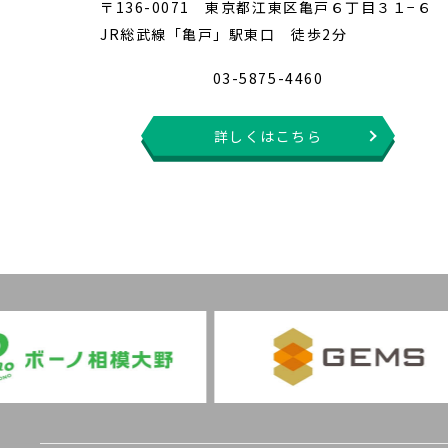
〒136-0071 東京都江東区亀戸６丁目３１−６
JR総武線「亀戸」駅東口 徒歩2分
03-5875-4460
詳しくはこちら