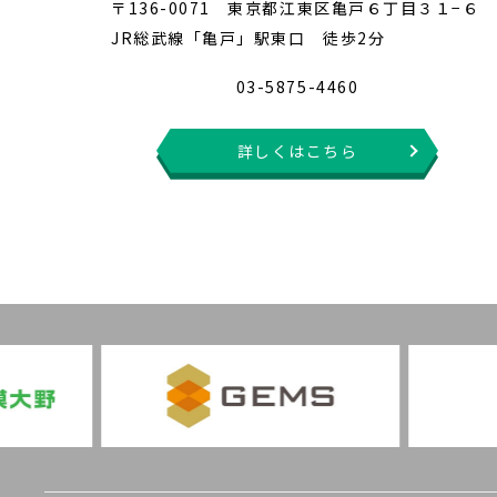
〒136-0071 東京都江東区亀戸６丁目３１−６
JR総武線「亀戸」駅東口 徒歩2分
03-5875-4460
詳しくはこちら