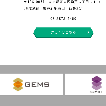
〒136-0071 東京都江東区亀戸６丁目３１−６
JR総武線「亀戸」駅東口 徒歩2分
03-5875-4460
詳しくはこちら