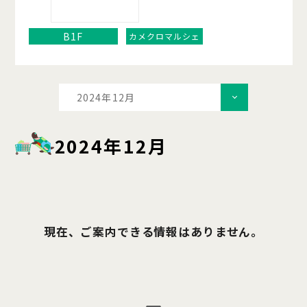
B1F
カメクロマルシェ
2024年12月
2024年12月
現在、ご案内できる情報はありません。