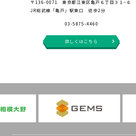
〒136-0071 東京都江東区亀戸６丁目３１−６
JR総武線「亀戸」駅東口 徒歩2分
03-5875-4460
詳しくはこちら