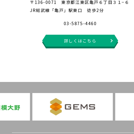
〒136-0071 東京都江東区亀戸６丁目３１−６
JR総武線「亀戸」駅東口 徒歩2分
03-5875-4460
詳しくはこちら