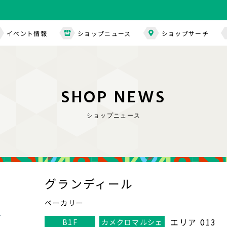
イベント情報
ショップニュース
ショップサーチ
S
H
O
P
N
E
W
S
ショップニュース
グランディール
ベーカリー
エリア 013
B1F
カメクロマルシェ