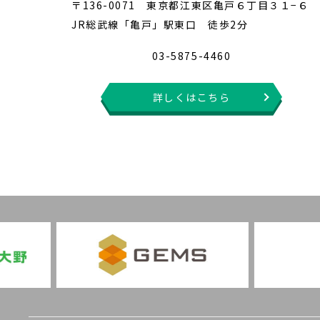
〒136-0071 東京都江東区亀戸６丁目３１−６
JR総武線「亀戸」駅東口 徒歩2分
03-5875-4460
詳しくはこちら