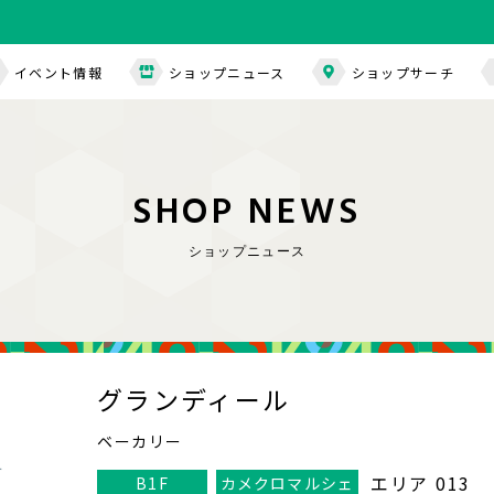
イベント情報
ショップニュース
ショップサーチ
S
H
O
P
N
E
W
S
ショップニュース
グランディール
ベーカリー
エリア 013
B1F
カメクロマルシェ