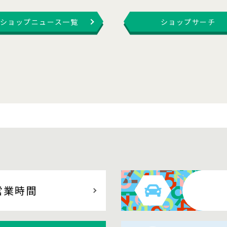
ショップニュース一覧
ショップサーチ
営業時間