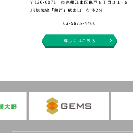
〒136-0071 東京都江東区亀戸６丁目３１−６
JR総武線「亀戸」駅東口 徒歩2分
03-5875-4460
詳しくはこちら