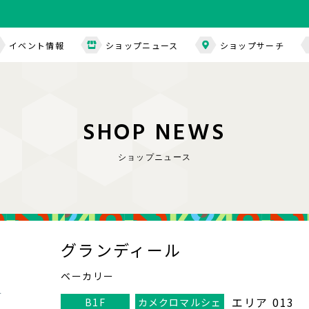
イベント情報
ショップニュース
ショップサーチ
S
H
O
P
N
E
W
S
ショップニュース
グランディール
ベーカリー
エリア 013
B1F
カメクロマルシェ