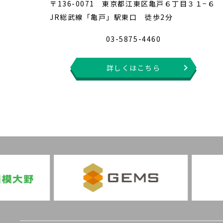
〒136-0071 東京都江東区亀戸６丁目３１−６
JR総武線「亀戸」駅東口 徒歩2分
03-5875-4460
詳しくはこちら