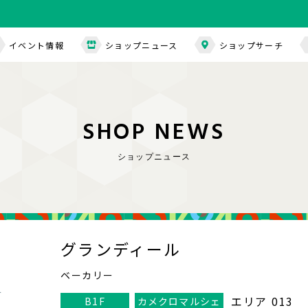
イベント情報
ショップニュース
ショップサーチ
S
H
O
P
N
E
W
S
ショップニュース
グランディール
ベーカリー
エリア 013
B1F
カメクロマルシェ