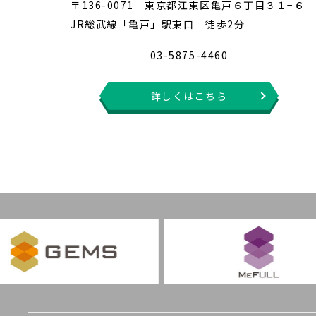
〒136-0071 東京都江東区亀戸６丁目３１−６
JR総武線「亀戸」駅東口 徒歩2分
03-5875-4460
詳しくはこちら