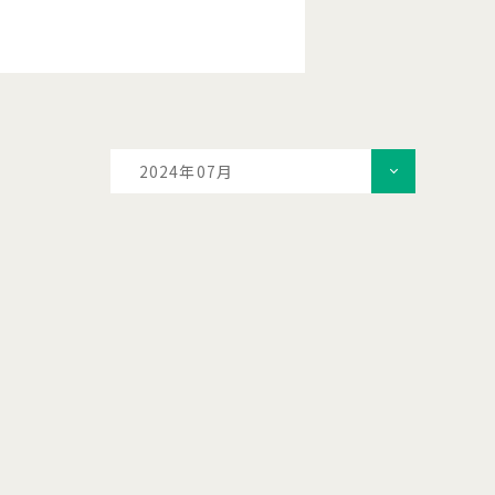
2024年07月