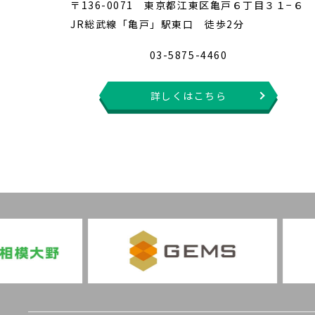
〒136-0071 東京都江東区亀戸６丁目３１−６
JR総武線「亀戸」駅東口 徒歩2分
03-5875-4460
詳しくはこちら