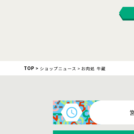
TOP
ショップニュース
お肉処 牛蔵