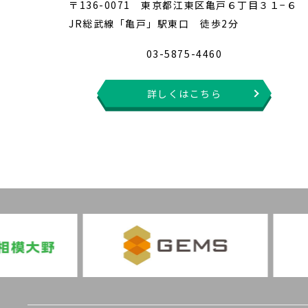
〒136-0071 東京都江東区亀戸６丁目３１−６
JR総武線「亀戸」駅東口 徒歩2分
03-5875-4460
詳しくはこちら