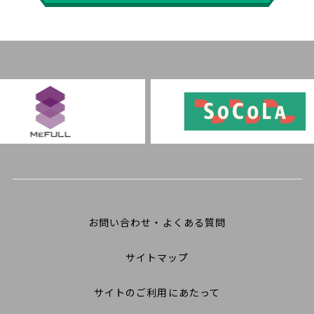
お問い合わせ・よくある質問
サイトマップ
サイトのご利用にあたって