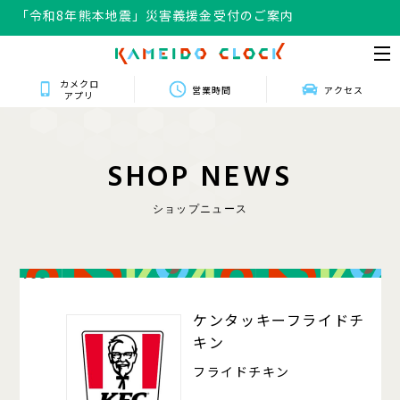
「令和8年熊本地震」災害義援金受付のご案内
「令和8年熊本地震」災害義援金受付のご案内
カメクロ
営業時間
アクセス
アプリ
S
H
O
P
N
E
W
S
ショップニュース
408
ケンタッキーフライドチ
キン
フライドチキン