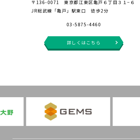
〒136-0071 東京都江東区亀戸６丁目３１−６
JR総武線「亀戸」駅東口 徒歩2分
03-5875-4460
詳しくはこちら