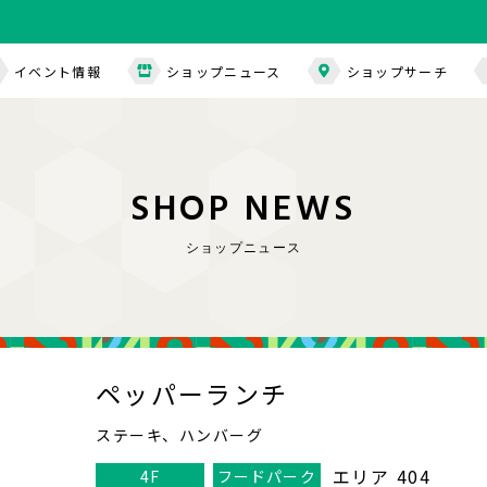
イベント情報
ショップニュース
ショップサーチ
S
H
O
P
N
E
W
S
ショップニュース
ペッパーランチ
ステーキ、ハンバーグ
エリア 404
4F
フードパーク