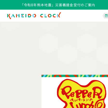
「令和8年熊本地震」災害義援金受付のご案内
「令和8年熊本地震」災害義援金受付のご案内