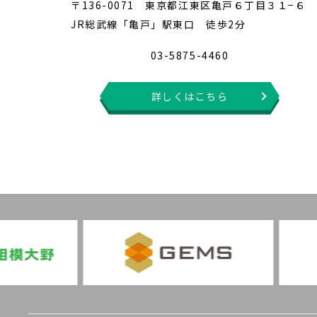
〒136-0071 東京都江東区亀戸６丁目３１−６
JR総武線「亀戸」駅東口 徒歩2分
03-5875-4460
詳しくはこちら