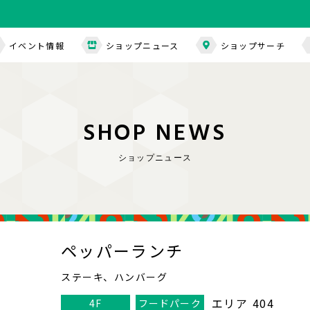
イベント情報
ショップニュース
ショップサーチ
S
H
O
P
N
E
W
S
ショップニュース
ペッパーランチ
ステーキ、ハンバーグ
エリア 404
4F
フードパーク