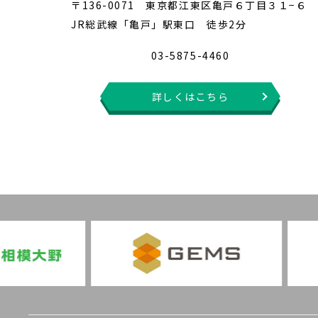
〒136-0071 東京都江東区亀戸６丁目３１−６
JR総武線「亀戸」駅東口 徒歩2分
03-5875-4460
詳しくはこちら