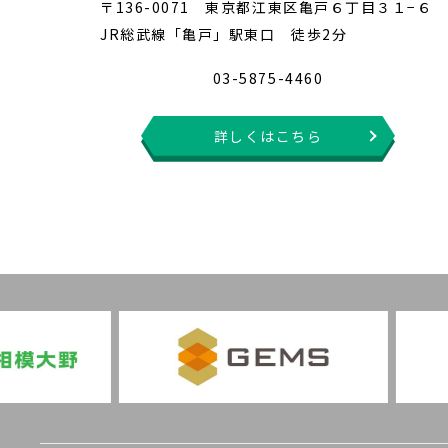
〒136-0071 東京都江東区亀戸６丁目３１−６
JR総武線「亀戸」駅東口 徒歩2分
03-5875-4460
詳しくはこちら