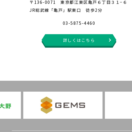
〒136-0071 東京都江東区亀戸６丁目３１−６
JR総武線「亀戸」駅東口 徒歩2分
03-5875-4460
詳しくはこちら