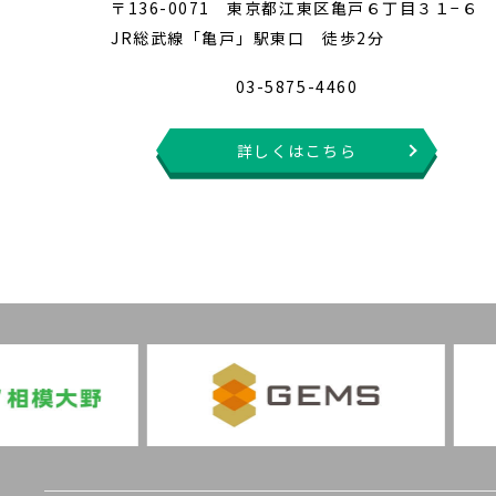
〒136-0071 東京都江東区亀戸６丁目３１−６
JR総武線「亀戸」駅東口 徒歩2分
03-5875-4460
詳しくはこちら