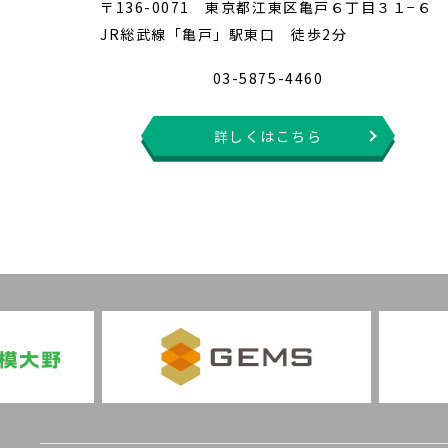
〒136-0071 東京都江東区亀戸６丁目３１−６
JR総武線「亀戸」駅東口 徒歩2分
03-5875-4460
詳しくはこちら