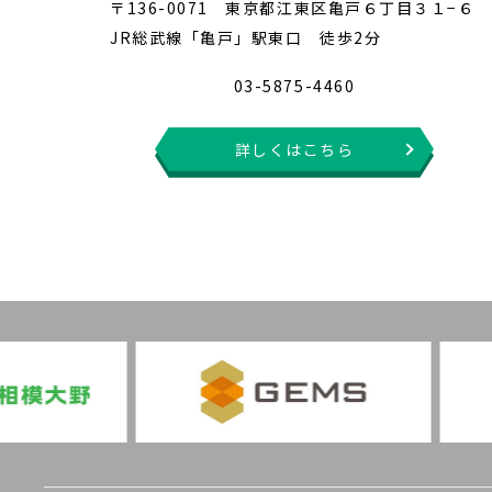
〒136-0071 東京都江東区亀戸６丁目３１−６
JR総武線「亀戸」駅東口 徒歩2分
03-5875-4460
詳しくはこちら