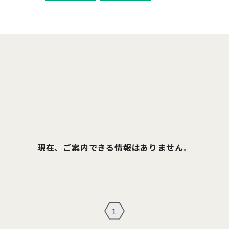
現在、ご案内できる情報はありません。
1