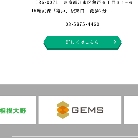
〒136-0071 東京都江東区亀戸６丁目３１−６
JR総武線「亀戸」駅東口 徒歩2分
03-5875-4460
詳しくはこちら