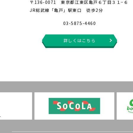
〒136-0071 東京都江東区亀戸６丁目３１−６
JR総武線「亀戸」駅東口 徒歩2分
03-5875-4460
詳しくはこちら