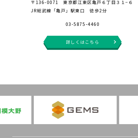
〒136-0071 東京都江東区亀戸６丁目３１−６
JR総武線「亀戸」駅東口 徒歩2分
03-5875-4460
詳しくはこちら