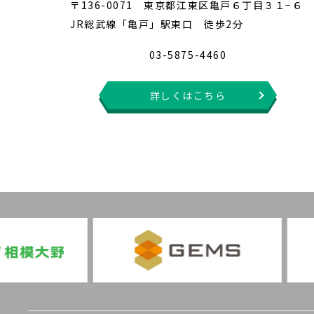
〒136-0071 東京都江東区亀戸６丁目３１−６
JR総武線「亀戸」駅東口 徒歩2分
03-5875-4460
詳しくはこちら