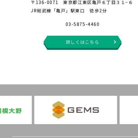
〒136-0071 東京都江東区亀戸６丁目３１−６
JR総武線「亀戸」駅東口 徒歩2分
03-5875-4460
詳しくはこちら