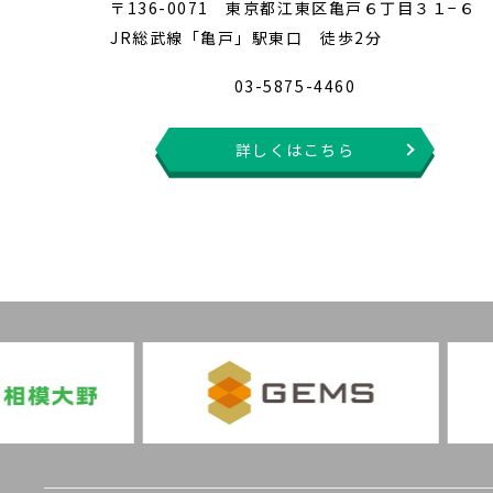
〒136-0071 東京都江東区亀戸６丁目３１−６
JR総武線「亀戸」駅東口 徒歩2分
03-5875-4460
詳しくはこちら